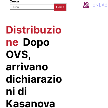
Cerca
TENLAB
Cerca
Distribuzio
ne
Dopo
OVS,
arrivano
dichiarazio
ni di
Kasanova