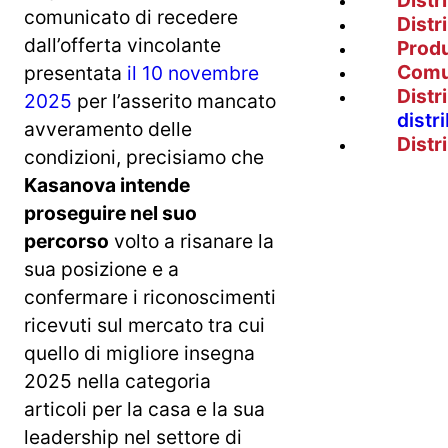
Distr
comunicato di recedere
Distr
dall’offerta vincolante
Prod
Comu
presentata
il 10 novembre
Distr
2025
per l’asserito mancato
distr
avveramento delle
Distr
condizioni, precisiamo che
Kasanova intende
proseguire nel suo
percorso
volto a risanare la
sua posizione e a
confermare i riconoscimenti
ricevuti sul mercato tra cui
quello di migliore insegna
2025 nella categoria
articoli per la casa e la sua
leadership nel settore di