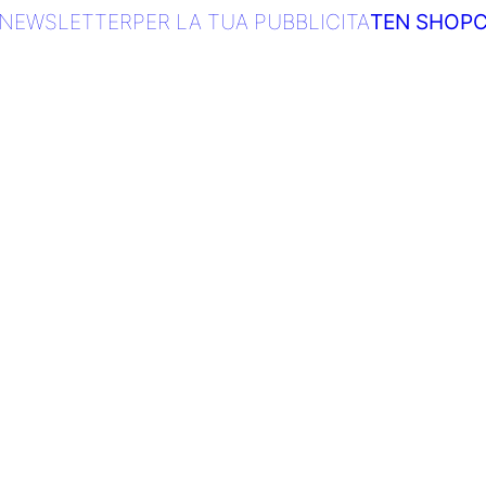
NEWSLETTER
PER LA TUA PUBBLICITA
TEN SHOP
C