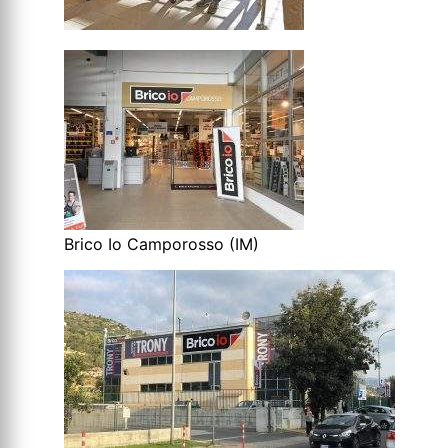
Brico Io Camporosso (IM)