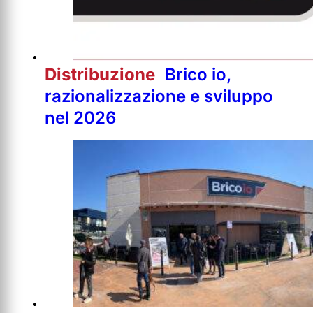
Distribuzione
Brico io,
razionalizzazione e sviluppo
nel 2026