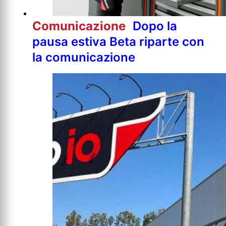
Comunicazione
Dopo la
pausa estiva Beta riparte con
la comunicazione