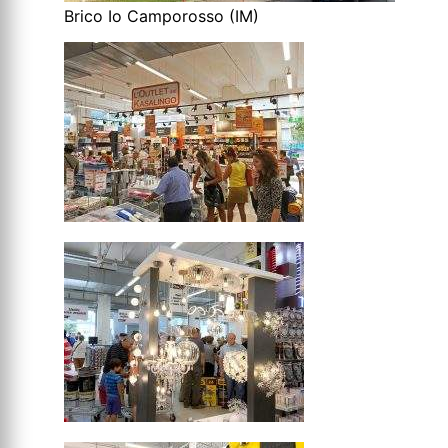
Brico Io Camporosso (IM)