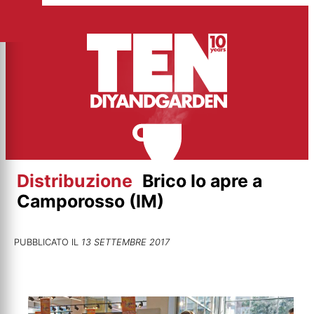
Vai
al
contenuto
Distribuzione
Brico Io apre a
Camporosso (IM)
PUBBLICATO IL
13 SETTEMBRE 2017