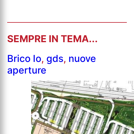
SEMPRE IN TEMA...
Brico Io
,
gds
,
nuove
aperture