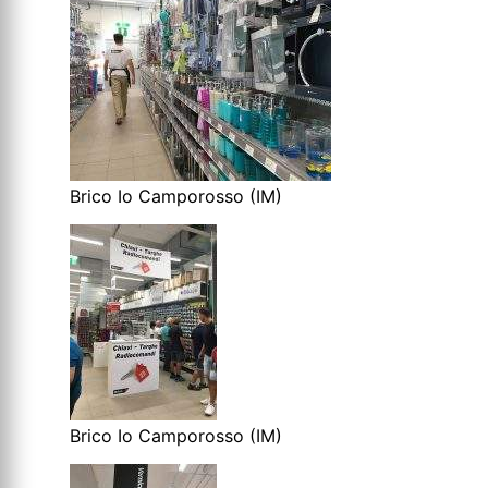
Brico Io Camporosso (IM)
Brico Io Camporosso (IM)