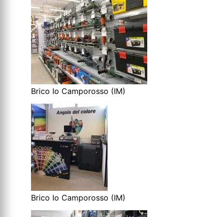
Brico Io Camporosso (IM)
Brico Io Camporosso (IM)