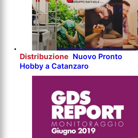
Distribuzione
Nuovo Pronto
Hobby a Catanzaro