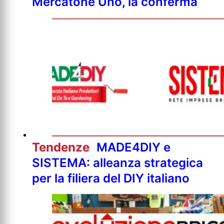
Mercatone Uno, la conferma
Tendenze
MADE4DIY e
SISTEMA: alleanza strategica
per la filiera del DIY italiano