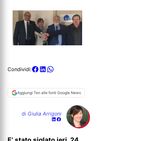
Condividi:
Aggiungi Ten alle fonti Google News
di
Giulia Arrigoni
E’ stato siglato ieri, 24