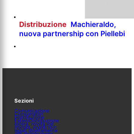
Distribuzione
Machieraldo,
nuova partnership con Piellebi
Sezioni
Comunicazione
Consumatori
Distribuzione
Estero
Distribuzione
estera, novità dal
mondo, eventi non
legati direttamente
alla distribuzione