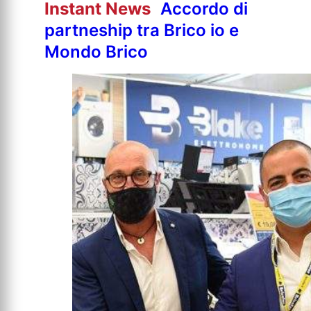
Instant News
Accordo di
partneship tra Brico io e
Mondo Brico