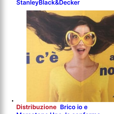
StanleyBlack&Decker
Distribuzione
Brico io e