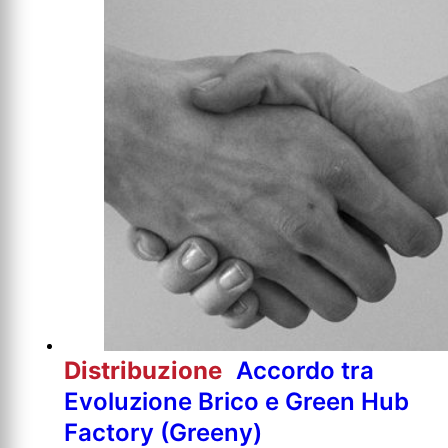
Distribuzione
Accordo tra
Evoluzione Brico e Green Hub
Factory (Greeny)