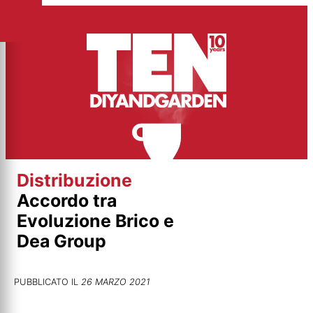
Vai
al
contenuto
Distribuzione
Accordo tra
Evoluzione Brico e
Dea Group
PUBBLICATO IL
26 MARZO 2021