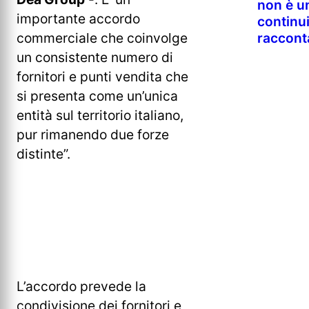
non è un
importante accordo
continu
commerciale che coinvolge
raccont
un consistente numero di
fornitori e punti vendita che
si presenta come un’unica
entità sul territorio italiano,
pur rimanendo due forze
distinte”.
L’accordo prevede la
condivisione dei fornitori e