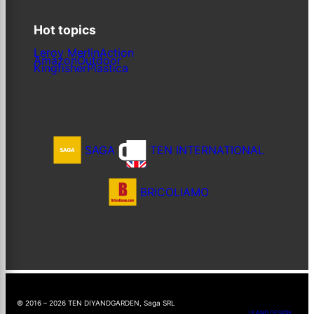
Hot topics
Leroy Merlin
Action
Amazon
Outdoor
Kingfisher
Plastica
SAGA
TEN INTERNATIONAL
BRICOLIAMO
© 2016 – 2026 TEN DIYANDGARDEN, Saga SRL
UI AND DESIGN