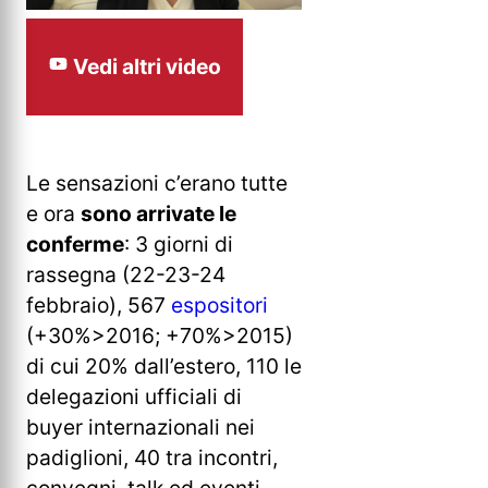
Vedi altri video
Le sensazioni c’erano tutte
e ora
sono arrivate le
conferme
: 3 giorni di
rassegna (22-23-24
febbraio), 567
espositori
(+30%>2016; +70%>2015)
di cui 20% dall’estero, 110 le
delegazioni ufficiali di
buyer internazionali nei
padiglioni, 40 tra incontri,
convegni, talk ed eventi