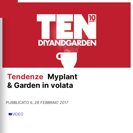
Vai
al
contenuto
Tendenze
Myplant
& Garden in volata
PUBBLICATO IL
28 FEBBRAIO 2017
VIDEO