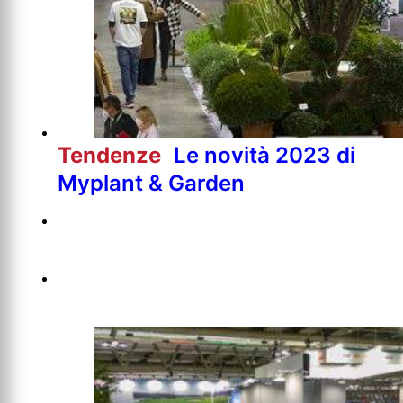
Tendenze
Le novità 2023 di
Myplant & Garden