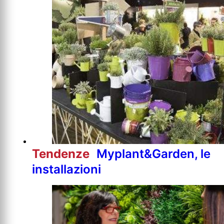
Tendenze
Myplant&Garden, le
installazioni