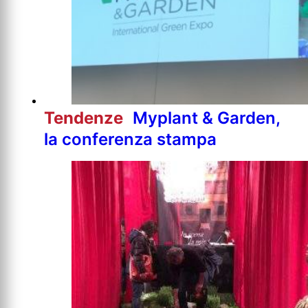
Tendenze
Myplant & Garden,
la conferenza stampa