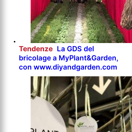
Tendenze
La GDS del
bricolage a MyPlant&Garden,
con www.diyandgarden.com