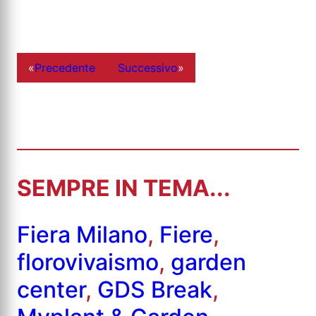
«
Precedente
Successivo
»
SEMPRE IN TEMA...
Fiera Milano
,
Fiere
,
florovivaismo
,
garden
center
,
GDS Break
,