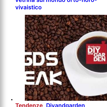
vivaistico
Tendenze
Diyandgarden