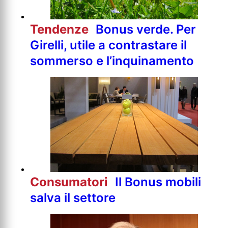
Tendenze
Bonus verde. Per
Girelli, utile a contrastare il
sommerso e l’inquinamento
Consumatori
Il Bonus mobili
salva il settore