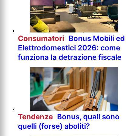
Consumatori
Bonus Mobili ed
Elettrodomestici 2026: come
funziona la detrazione fiscale
Tendenze
Bonus, quali sono
quelli (forse) aboliti?