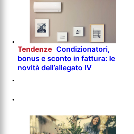
Tendenze
Condizionatori,
bonus e sconto in fattura: le
novità dell’allegato IV