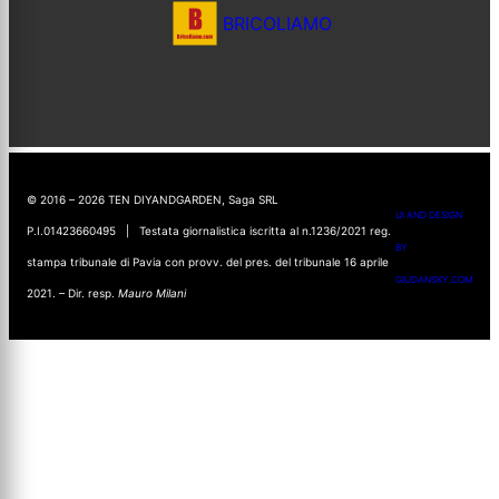
BRICOLIAMO
© 2016 – 2026 TEN DIYANDGARDEN, Saga SRL
UI AND DESIGN
P.I.01423660495 | Testata giornalistica iscritta al n.1236/2021 reg.
BY
stampa tribunale di Pavia con provv. del pres. del tribunale 16 aprile
GIUDANSKY.COM
2021. – Dir. resp.
Mauro Milani