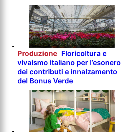
Produzione
Floricoltura e
vivaismo italiano per l’esonero
dei contributi e innalzamento
del Bonus Verde