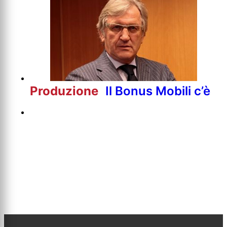
Produzione
Il Bonus Mobili c’è