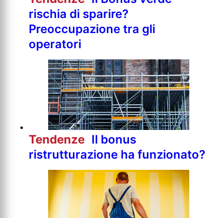
rischia di sparire?
Preoccupazione tra gli
operatori
Tendenze
Il bonus
ristrutturazione ha funzionato?