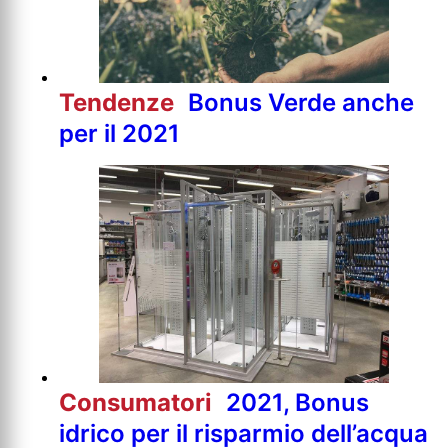
Tendenze
Bonus Verde anche
per il 2021
Consumatori
2021, Bonus
idrico per il risparmio dell’acqua