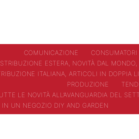
COMUNICAZIONE
CONSUMATORI
ISTRIBUZIONE ESTERA, NOVITÀ DAL MONDO,
TRIBUZIONE ITALIANA, ARTICOLI IN DOPPIA 
PRODUZIONE
TEND
UTTE LE NOVITÀ ALL’AVANGUARDIA DEL SE
IN UN NEGOZIO DIY AND GARDEN