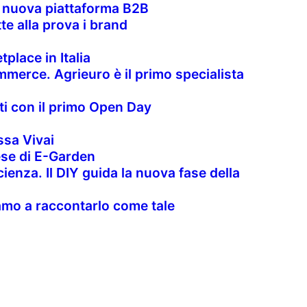
la nuova piattaforma B2B
te alla prova i brand
place in Italia
merce. Agrieuro è il primo specialista
nti con il primo Open Day
sa Vivai
rese di E-Garden
cienza. Il DIY guida la nuova fase della
uiamo a raccontarlo come tale