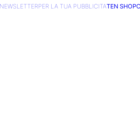
NEWSLETTER
PER LA TUA PUBBLICITA
TEN SHOP
C