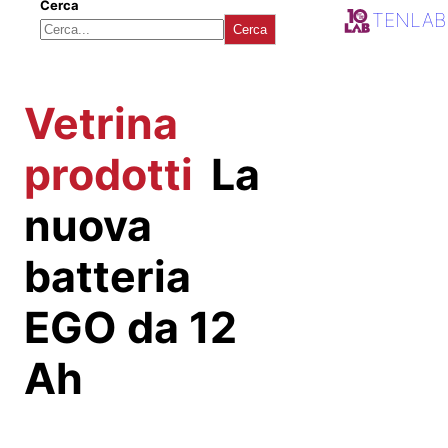
Cerca
TENLAB
Cerca
Vetrina
prodotti
La
nuova
batteria
EGO da 12
Ah