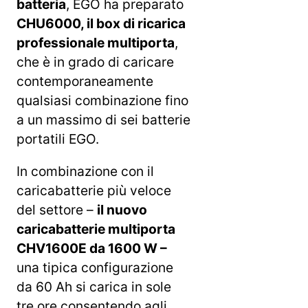
batteria
, EGO ha preparato
CHU6000, il box di ricarica
professionale multiporta
,
che è in grado di caricare
contemporaneamente
qualsiasi combinazione fino
a un massimo di sei batterie
portatili EGO.
In combinazione con il
caricabatterie più veloce
del settore –
il nuovo
caricabatterie multiporta
CHV1600E da 1600 W –
una tipica configurazione
da 60 Ah si carica in sole
tre ore consentendo agli