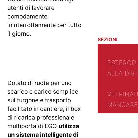
utenti di lavorare
comodamente
ininterrottamente per tutto
il giorno.
SEZIONI
ESTERO
D
ALLA DIS
Dotato di ruote per uno
scarico e carico semplice
VETRINA
T
sul furgone e trasporto
MANCARE 
facilitato in cantiere, il box
di ricarica professionale
multiporta di EGO
utilizza
un sistema intelligente di