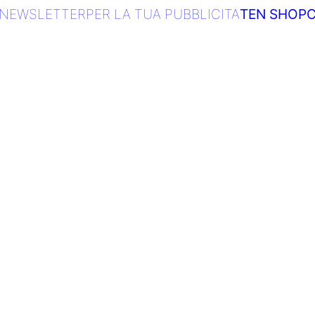
NEWSLETTER
PER LA TUA PUBBLICITA
TEN SHOP
C