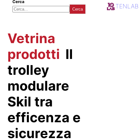
Cerca
TENLAB
Cerca
Vetrina
prodotti
Il
trolley
modulare
Skil tra
efficenza e
sicurezza