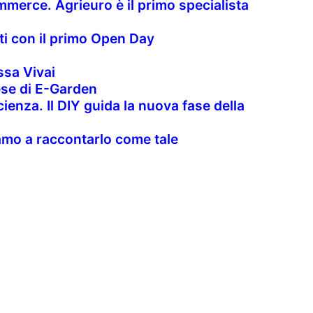
merce. Agrieuro è il primo specialista
nti con il primo Open Day
sa Vivai
rese di E-Garden
cienza. Il DIY guida la nuova fase della
uiamo a raccontarlo come tale