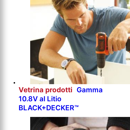
Vetrina prodotti
Gamma
10.8V al Litio
BLACK+DECKER™