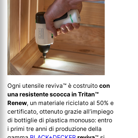
Ogni utensile reviva™ è costruito
con
una resistente scocca in Tritan™
Renew
, un materiale riciclato al 50% e
certificato, ottenuto grazie all’impiego
di bottiglie di plastica monouso: entro
i primi tre anni di produzione della
gamma
BLACK+DECKER
reviva
™ si