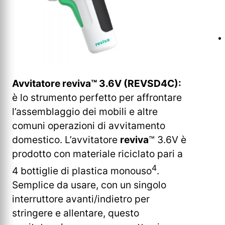
Avvitatore reviva™ 3.6V (REVSD4C):
è lo strumento perfetto per affrontare
l’assemblaggio dei mobili e altre
comuni operazioni di avvitamento
domestico. L’avvitatore
reviva
™ 3.6V è
prodotto con materiale riciclato pari a
4
4 bottiglie di plastica monouso
.
Semplice da usare, con un singolo
interruttore avanti/indietro per
stringere e allentare, questo