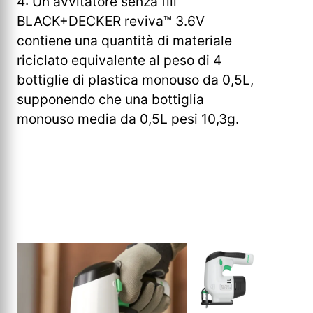
4: Un avvitatore senza fili
BLACK+DECKER reviva™ 3.6V
contiene una quantità di materiale
riciclato equivalente al peso di 4
bottiglie di plastica monouso da 0,5L,
supponendo che una bottiglia
monouso media da 0,5L pesi 10,3g.