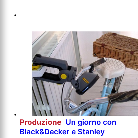
Produzione
Un giorno con
Black&Decker e Stanley