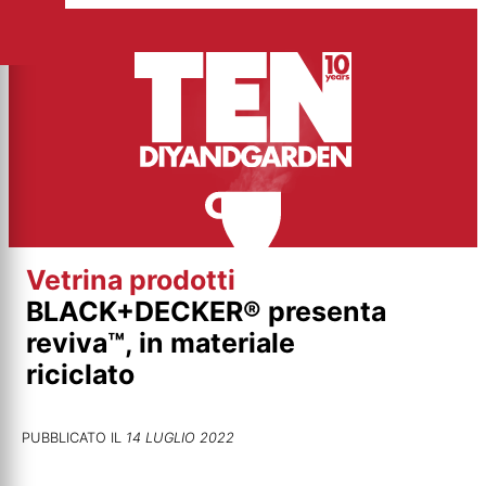
Vai
al
contenuto
Vetrina prodotti
BLACK+DECKER® presenta
reviva™, in materiale
riciclato
PUBBLICATO IL
14 LUGLIO 2022