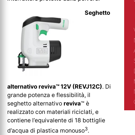
Seghetto
alternativo reviva™ 12V (REVJ12C)
. Di
grande potenza e flessibilità, il
seghetto alternativo
reviva
™ è
realizzato con materiali riciclati, e
contiene l’equivalente di 18 bottiglie
3
d’acqua di plastica monouso
.