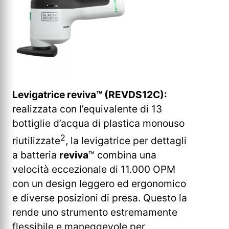
Levigatrice reviva™ (REVDS12C):
realizzata con l’equivalente di 13
bottiglie d’acqua di plastica monouso
2
riutilizzate
, la levigatrice per dettagli
a batteria
reviva
™ combina una
velocità eccezionale di 11.000 OPM
con un design leggero ed ergonomico
e diverse posizioni di presa. Questo la
rende uno strumento estremamente
flessibile e maneggevole per