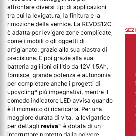
affrontare diversi tipi di applicazioni
tra cui la levigatura, la finitura e la
rimozione della vernice. La REVDS12C
SEZ
è adatta per levigare zone complicate,
come i mobili o gli oggetti di
artigianato, grazie alla sua piastra di
precisione. E poi grazie alla sua
batteria agli ioni di litio da 12V 1.5Ah,
fornisce grande potenza e autonomia
per completare anche i progetti di
upcycling* più impegnativi, mentre il
comodo indicatore LED avvisa quando
è il momento di ricaricarla. Per una
maggiore durata di vita, la levigatrice
per dettagli
reviva
™ è dotata di un
interruttore protetto dalla polvere.