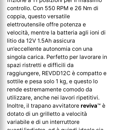
controllo. Con 550 RPM e 26 Nm di
coppia, questo versatile
elettroutensile offre potenza e
velocità, mentre la batteria agli ioni di
litio da 12V 1.5Ah assicura
un’eccellente autonomia con una
singola carica. Perfetto per lavorare in
spazi ristretti e difficili da
raggiungere, REVDD12C è compatto e
sottile e pesa solo 1 kg, e questo lo
rende estremamente comodo da
utilizzare, anche nei lavori ripetitivi.
Inoltre, il trapano avvitatore
reviva
™ è
dotato di un grilletto a velocità
variabile e di un interruttore
avanti/indietro, ed è quindi ideale sia