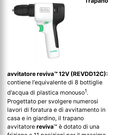
Trapano
avvitatore reviva™ 12V (REVDD12C):
contiene l’equivalente di 8 bottiglie
1
d’acqua di plastica monouso
.
Progettato per svolgere numerosi
lavori di foratura e di avvitamento in
casa e in giardino, il trapano
avvitatore
reviva
™ è dotato di una
frizione a 11 posizioni per il massimo