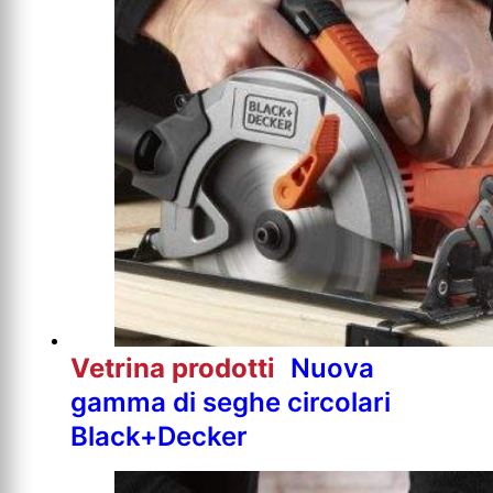
Vetrina prodotti
Nuova
gamma di seghe circolari
Black+Decker