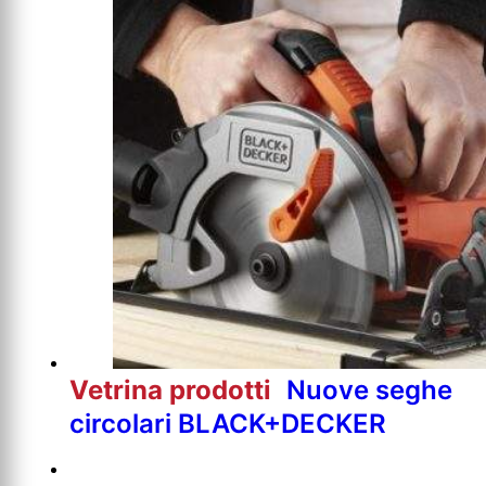
Vetrina prodotti
Nuove seghe
circolari BLACK+DECKER