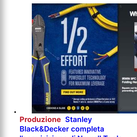
Produzione
Stanley
Black&Decker completa