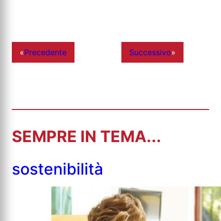
«
Precedente
Successivo
»
SEMPRE IN TEMA...
sostenibilità