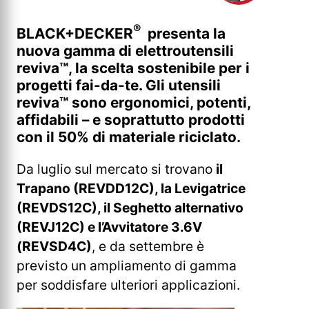
®
BLACK+DECKER
presenta la
nuova gamma di elettroutensili
reviva™, la scelta sostenibile per i
progetti fai-da-te. Gli utensili
reviva™ sono ergonomici, potenti,
affidabili – e soprattutto prodotti
con il 50% di materiale riciclato.
Da luglio sul mercato si trovano
il
Trapano (REVDD12C), la Levigatrice
(REVDS12C), il Seghetto alternativo
(REVJ12C) e l’Avvitatore 3.6V
(REVSD4C)
, e da settembre è
previsto un ampliamento di gamma
per soddisfare ulteriori applicazioni.