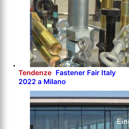
Tendenze
Fastener Fair Italy
2022 a Milano