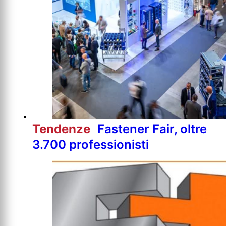
Tendenze
Fastener Fair, oltre
3.700 professionisti