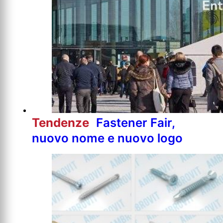
Tendenze
Fastener Fair,
nuovo nome e nuovo logo