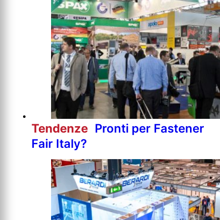
Tendenze
Pronti per Fastener
Fair Italy?