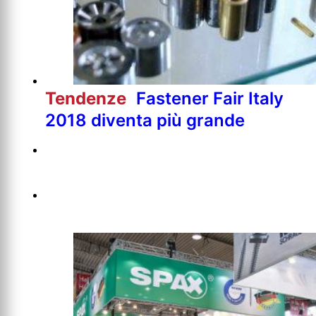
Tendenze
Fastener Fair Italy
2018 diventa più grande