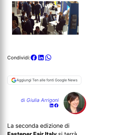
Condividi:
Aggiungi Ten alle fonti Google News
di
Giulia Arrigoni
La seconda edizione di
Fastener Fair Italy
si terrà