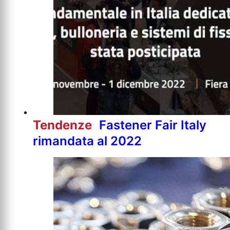
Tendenze
Fastener Fair Italy
rimandata al 2022