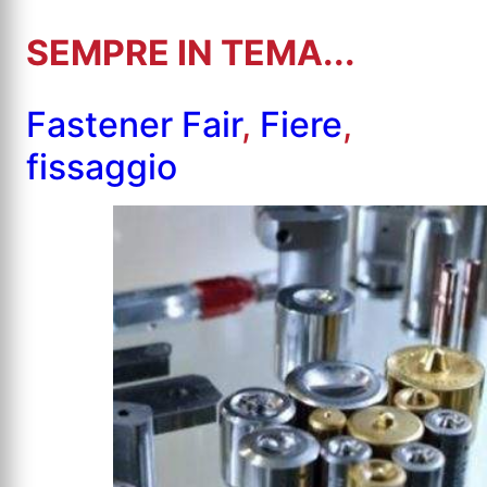
SEMPRE IN TEMA...
Fastener Fair
,
Fiere
,
fissaggio