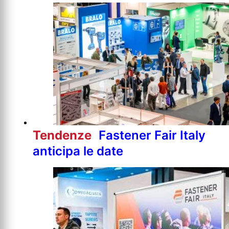
Tendenze
Fastener Fair Italy
anticipa le date