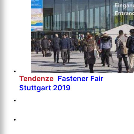
Tendenze
Fastener Fair
Stuttgart 2019