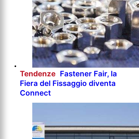
Tendenze
Fastener Fair, la
Fiera del Fissaggio diventa
Connect