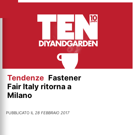
Vai
al
contenuto
Tendenze
Fastener
Fair Italy ritorna a
Milano
PUBBLICATO IL
28 FEBBRAIO 2017