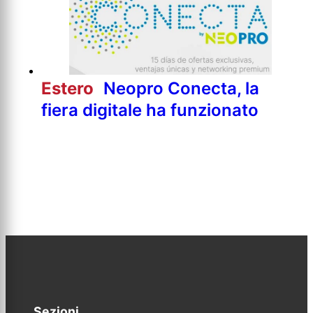
Estero
Neopro Conecta, la
fiera digitale ha funzionato
Sezioni