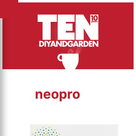
neopro