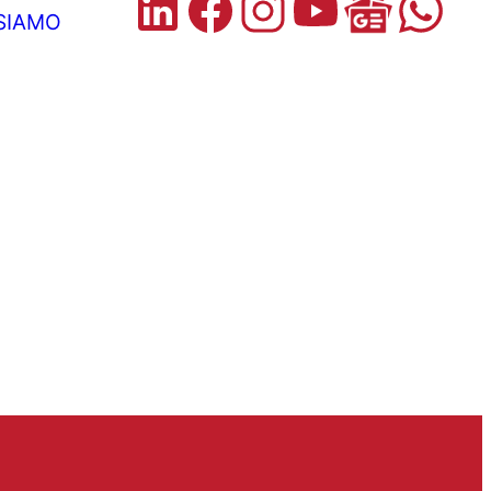
 SIAMO