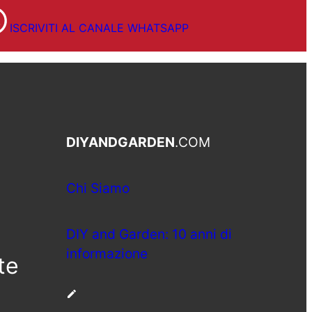
ISCRIVITI AL CANALE WHATSAPP
DIYANDGARDEN
.COM
Chi Siamo
DIY and Garden: 10 anni di
informazione
te