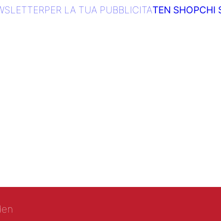
WSLETTER
PER LA TUA PUBBLICITA
TEN SHOP
CHI
den